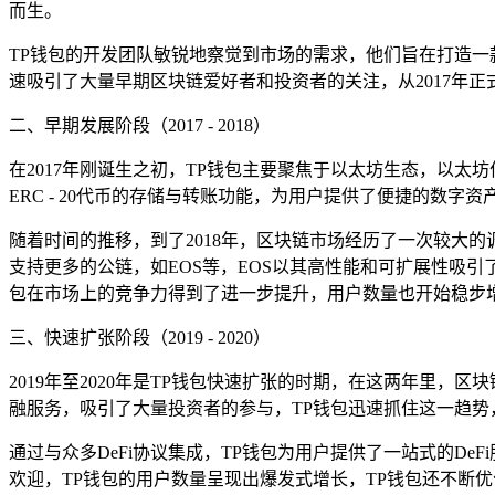
而生。
TP钱包的开发团队敏锐地察觉到市场的需求，他们旨在打造一
速吸引了大量早期区块链爱好者和投资者的关注，从2017年
二、早期发展阶段（2017 - 2018）
在2017年刚诞生之初，TP钱包主要聚焦于以太坊生态，以太
ERC - 20代币的存储与转账功能，为用户提供了便捷的数字资
随着时间的推移，到了2018年，区块链市场经历了一次较大
支持更多的公链，如EOS等，EOS以其高性能和可扩展性吸引
包在市场上的竞争力得到了进一步提升，用户数量也开始稳步
三、快速扩张阶段（2019 - 2020）
2019年至2020年是TP钱包快速扩张的时期，在这两年里，
融服务，吸引了大量投资者的参与，TP钱包迅速抓住这一趋势，
通过与众多DeFi协议集成，TP钱包为用户提供了一站式的De
欢迎，TP钱包的用户数量呈现出爆发式增长，TP钱包还不断