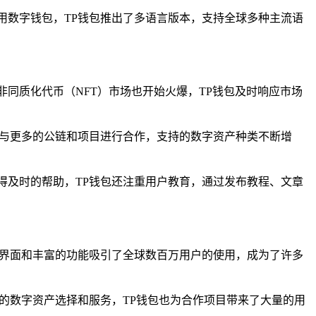
用数字钱包，TP钱包推出了多语言版本，支持全球多种主流语
非同质化代币（NFT）市场也开始火爆，TP钱包及时响应市场
还与更多的公链和项目进行合作，支持的数字资产种类不断增
得及时的帮助，TP钱包还注重用户教育，通过发布教程、文章
的界面和丰富的功能吸引了全球数百万用户的使用，成为了许多
的数字资产选择和服务，TP钱包也为合作项目带来了大量的用