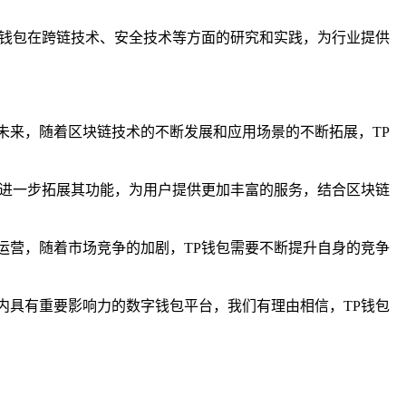
P钱包在跨链技术、安全技术等方面的研究和实践，为行业提供
望未来，随着区块链技术的不断发展和应用场景的不断拓展，TP
以进一步拓展其功能，为用户提供更加丰富的服务，结合区块链
运营，随着市场竞争的加剧，TP钱包需要不断提升自身的竞争
业内具有重要影响力的数字钱包平台，我们有理由相信，TP钱包