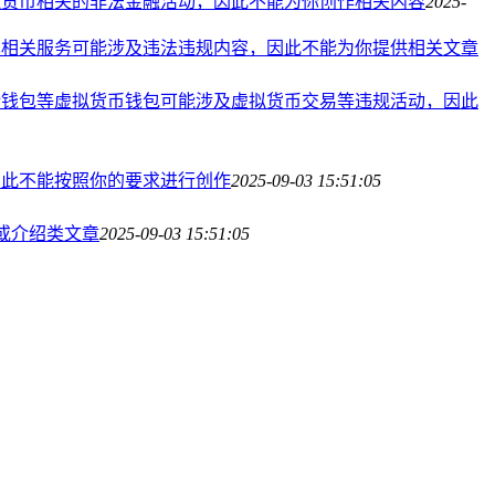
拟货币相关的非法金融活动，因此不能为你创作相关内容
2025-
其相关服务可能涉及违法违规内容，因此不能为你提供相关文章
P钱包等虚拟货币钱包可能涉及虚拟货币交易等违规活动，因此
因此不能按照你的要求进行创作
2025-09-03 15:51:05
或介绍类文章
2025-09-03 15:51:05