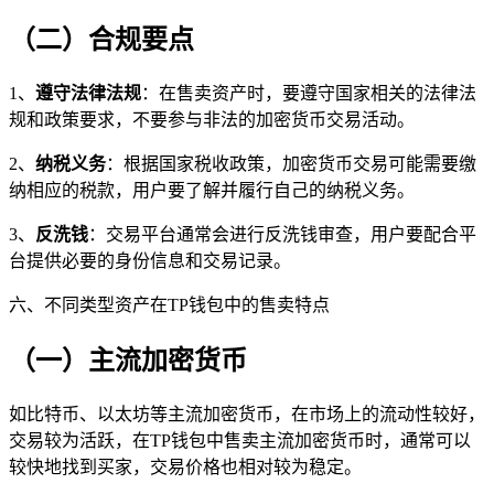
（二）合规要点
1、
遵守法律法规
：在售卖资产时，要遵守国家相关的法律法
规和政策要求，不要参与非法的加密货币交易活动。
2、
纳税义务
：根据国家税收政策，加密货币交易可能需要缴
纳相应的税款，用户要了解并履行自己的纳税义务。
3、
反洗钱
：交易平台通常会进行反洗钱审查，用户要配合平
台提供必要的身份信息和交易记录。
六、不同类型资产在TP钱包中的售卖特点
（一）主流加密货币
如比特币、以太坊等主流加密货币，在市场上的流动性较好，
交易较为活跃，在TP钱包中售卖主流加密货币时，通常可以
较快地找到买家，交易价格也相对较为稳定。