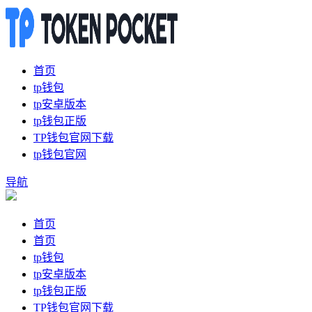
首页
tp钱包
tp安卓版本
tp钱包正版
TP钱包官网下载
tp钱包官网
导航
首页
首页
tp钱包
tp安卓版本
tp钱包正版
TP钱包官网下载