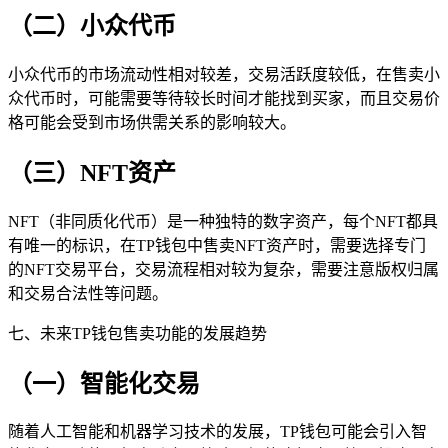
（二）小众代币
小众代币的市场流动性相对较差，交易活跃度较低，在售卖小
众代币时，可能需要等待较长时间才能找到买家，而且交易价
格可能会受到市场供需关系的影响较大。
（三）NFT资产
NFT（非同质化代币）是一种独特的数字资产，每个NFT都具
有唯一的标识，在TP钱包中售卖NFT资产时，需要选择专门
的NFT交易平台，交易流程相对较为复杂，需要注意版权归属
和交易合法性等问题。
七、未来TP钱包售卖功能的发展趋势
（一）智能化交易
随着人工智能和机器学习技术的发展，TP钱包可能会引入智