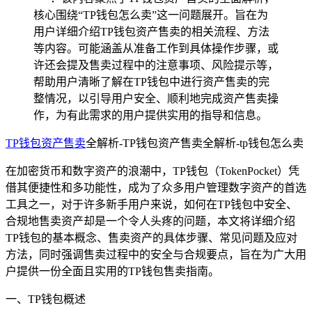
核心围绕“TP钱包怎么卖”这一问题展开。旨在为
用户详细介绍TP钱包资产售卖的相关流程、方法
等内容。可能涵盖从准备工作到具体操作步骤，或
许还会提及售卖过程中的注意事项、风险提示等，
帮助用户清晰了解在TP钱包中进行资产售卖的完
整情况，以引导用户安全、顺利地完成资产售卖操
作，为有此需求的用户提供实用的指导和信息。
TP钱包
资产售卖
全解析-TP钱包资产售卖全解析-tp钱包怎么卖
在加密货币和数字资产的浪潮中，TP钱包（TokenPocket）凭
借其便捷性和多功能性，成为了众多用户管理数字资产的首选
工具之一，对于许多新手用户来说，如何在TP钱包中安全、
合规地售卖资产却是一个令人头疼的问题，本文将详细介绍
TP钱包的基本概念、售卖资产的具体步骤、常见问题及应对
方法，同时强调售卖过程中的安全与合规要点，旨在为广大用
户提供一份全面且实用的TP钱包售卖指南。
一、TP钱包概述