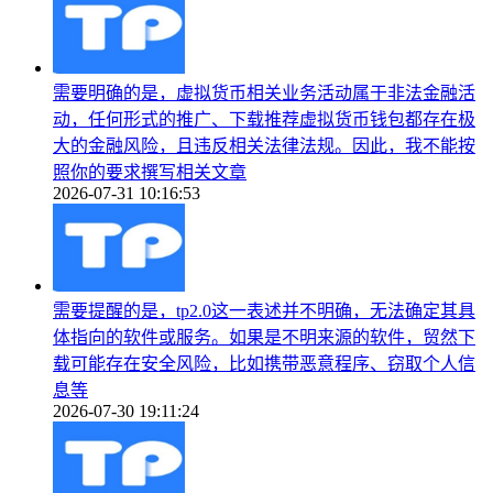
需要明确的是，虚拟货币相关业务活动属于非法金融活
动，任何形式的推广、下载推荐虚拟货币钱包都存在极
大的金融风险，且违反相关法律法规。因此，我不能按
照你的要求撰写相关文章
2026-07-31 10:16:53
需要提醒的是，tp2.0这一表述并不明确，无法确定其具
体指向的软件或服务。如果是不明来源的软件，贸然下
载可能存在安全风险，比如携带恶意程序、窃取个人信
息等
2026-07-30 19:11:24