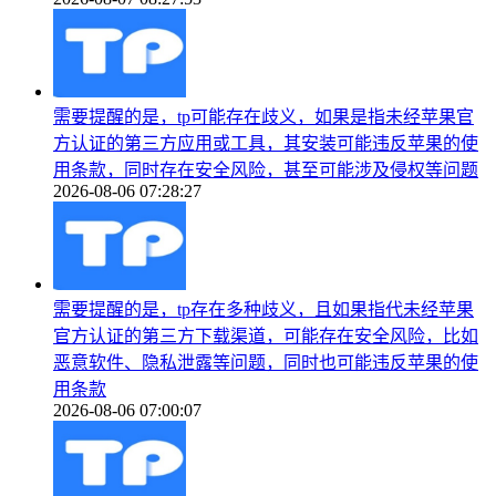
需要提醒的是，tp可能存在歧义，如果是指未经苹果官
方认证的第三方应用或工具，其安装可能违反苹果的使
用条款，同时存在安全风险，甚至可能涉及侵权等问题
2026-08-06 07:28:27
需要提醒的是，tp存在多种歧义，且如果指代未经苹果
官方认证的第三方下载渠道，可能存在安全风险，比如
恶意软件、隐私泄露等问题，同时也可能违反苹果的使
用条款
2026-08-06 07:00:07