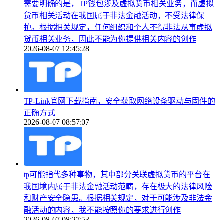
需要明确的是，TP钱包涉及虚拟货币相关业务，而虚拟
货币相关活动在我国属于非法金融活动，不受法律保
护。根据相关规定，任何组织和个人不得非法从事虚拟
货币相关业务，因此不能为你提供相关内容的创作
2026-08-07 12:45:28
TP-Link官网下载指南，安全获取网络设备驱动与固件的
正确方式
2026-08-07 08:57:07
tp可能指代多种事物，其中部分关联虚拟货币的平台在
我国境内属于非法金融活动范畴，存在极大的法律风险
和财产安全隐患。根据相关规定，对于可能涉及非法金
融活动的内容，我不能按照你的要求进行创作
2026-08-07 08:27:53