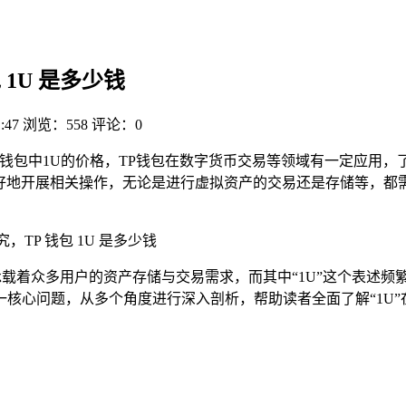
1U 是多少钱
:47
浏览：558
评论：0
P钱包中1U的价格，TP钱包在数字货币交易等领域有一定应用
更好地开展相关操作，无论是进行虚拟资产的交易还是存储等，都
，TP 钱包 1U 是多少钱
，承载着众多用户的资产存储与交易需求，而其中“1U”这个表述
这一核心问题，从多个角度进行深入剖析，帮助读者全面了解“1U”在