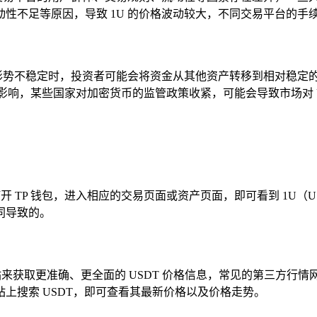
不足等原因，导致 1U 的价格波动较大，不同交易平台的手续
势不稳定时，投资者可能会将资金从其他资产转移到相对稳定的 U
接影响，某些国家对加密货币的监管政策收紧，可能会导致市场对 U
打开 TP 钱包，进入相应的交易页面或资产页面，即可看到 1U（
同导致的。
更准确、更全面的 USDT 价格信息，常见的第三方行情网站如 Coi
上搜索 USDT，即可查看其最新价格以及价格走势。