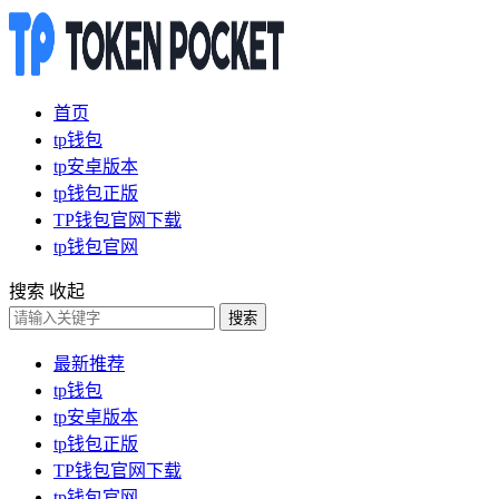
首页
tp钱包
tp安卓版本
tp钱包正版
TP钱包官网下载
tp钱包官网
搜索
收起
搜索
最新推荐
tp钱包
tp安卓版本
tp钱包正版
TP钱包官网下载
tp钱包官网