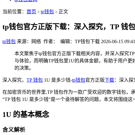
当前位置：
首页
tp钱包
正文
>
>
tp钱包官方正版下载：深入探究，TP 钱包 
tp钱包
来源：网络 作者： 编辑：TP钱包下载
2026-06-15 09:41
本文聚焦于tp钱包官方正版下载相关内容，并深入探究T
与体验，而明确TP钱包里1U的具体金额，有助于用户
的决策。
深入探究，
TP 钱包
1U 是多少钱-
tp钱包
官方正版
下载
：深入探究
在加密货币的世界里,TP 钱包作为一款广受欢迎的数字钱包
“TP 钱包 1U 是多少钱”是一个亟待解答的问题，本文将围绕
1U 的基本概念
含义解析