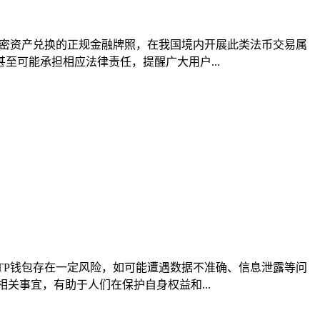
加密资产兑换的正规金融牌照，在我国境内开展此类法币交易属
可能承担相应法律责任，提醒广大用户...
TP钱包存在一定风险，如可能遭遇数据不准确、信息泄露等问
关事宜，有助于人们在保护自身权益和...