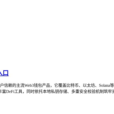
入口
户信赖的主流Web3钱包产品，它覆盖比特币、以太坊、Solan
DeFi工具，同时依托本地私钥存储、多重安全校验机制筑牢资产