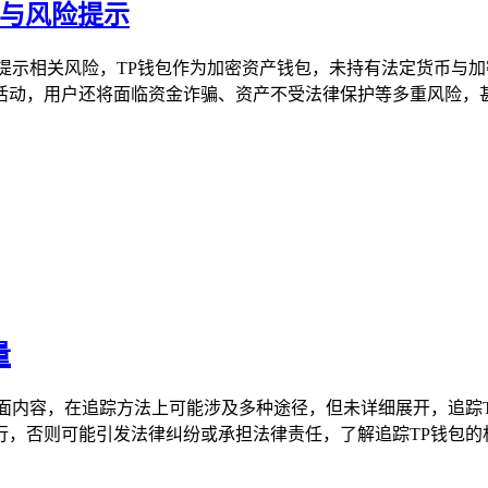
界与风险提示
提示相关风险，TP钱包作为加密资产钱包，未持有法定货币与
动，用户还将面临资金诈骗、资产不受法律保护等多重风险，甚至
量
面内容，在追踪方法上可能涉及多种途径，但未详细展开，追踪
，否则可能引发法律纠纷或承担法律责任，了解追踪TP钱包的相