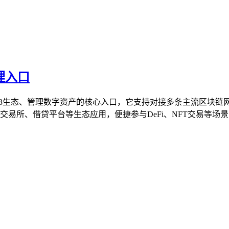
理入口
eb3生态、管理数字资产的核心入口，它支持对接多条主流区块链
易所、借贷平台等生态应用，便捷参与DeFi、NFT交易等场景，