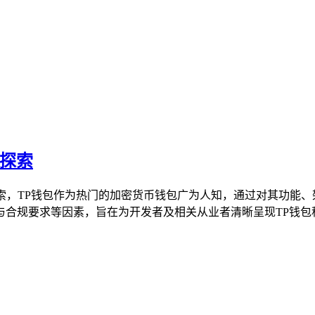
与探索
探索，TP钱包作为热门的加密货币钱包广为人知，通过对其功能
合规要求等因素，旨在为开发者及相关从业者清晰呈现TP钱包程序