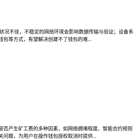
络状况不佳，不稳定的网络环境会影响数据传输与验证；设备系
包等方式，有望解决创建不了钱包的难...
是否产生矿工费的多种因素，如网络拥堵程度、智能合约规则
问题，为用户在操作钱包授权取消时提供...