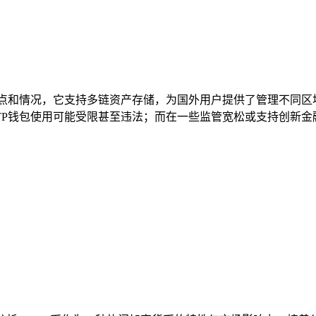
特点和情况，它支持多链资产存储，为国外用户提供了管理不同区
P钱包使用可能受限甚至违法；而在一些监管宽松或支持创新金融