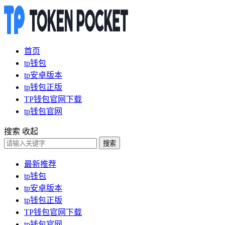
首页
tp钱包
tp安卓版本
tp钱包正版
TP钱包官网下载
tp钱包官网
搜索
收起
搜索
最新推荐
tp钱包
tp安卓版本
tp钱包正版
TP钱包官网下载
tp钱包官网