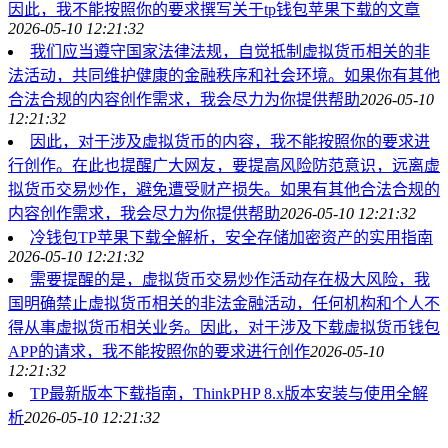
因此，我不能按照你的要求撰写关于tp钱包苹果下载的文章
2026-05-10 12:21:32
我们应当遵守国家法律法规，自觉抵制虚拟货币相关的非
法活动，共同维护健康的金融秩序和社会环境。如果你有其他
合法合规的内容创作需求，我会尽力为你提供帮助
2026-05-10
12:21:32
因此，对于涉及虚拟货币的内容，我不能按照你的要求进
行创作。在此也提醒广大网友，要提高风险防范意识，远离虚
拟货币交易炒作，避免遭受财产损失。如果有其他合法合规的
内容创作需求，我会尽力为你提供帮助
2026-05-10 12:21:32
冷钱包TP苹果下载全解析，安全存储加密资产的实用指南
2026-05-10 12:21:32
需要提醒的是，虚拟货币交易炒作活动存在极大风险，我
国明确禁止虚拟货币相关的非法金融活动，任何机构和个人不
得从事虚拟货币相关业务。因此，对于涉及下载虚拟货币钱包
APP的请求，我不能按照你的要求进行创作
2026-05-10
12:21:32
TP最新版本下载指南，ThinkPHP 8.x版本安装与使用全解
析
2026-05-10 12:21:32