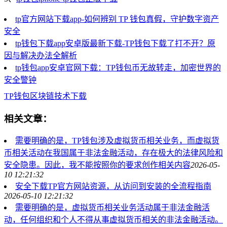
tp官方网站下载app-如何辨别 TP 钱包真假，守护数字资产
安全
tp钱包下载app安卓版最新下载-TP钱包下载了打不开？原
因与解决办法全解析
tp钱包app安卓官网下载：TP钱包币无故转走，加密世界的
安全警钟
TP钱包
区块链技术
下载
相关文章：
需要明确的是，TP钱包涉及虚拟货币相关业务，而虚拟货
币相关活动在我国属于非法金融活动，存在极大的法律风险和
安全隐患。因此，我不能按照你的要求创作相关内容
2026-05-
10 12:21:32
安全下载TP官方网站资源，从访问到安装的全流程指南
2026-05-10 12:21:32
需要明确的是，虚拟货币相关业务活动属于非法金融活
动，任何组织和个人不得从事虚拟货币相关的非法金融活动。