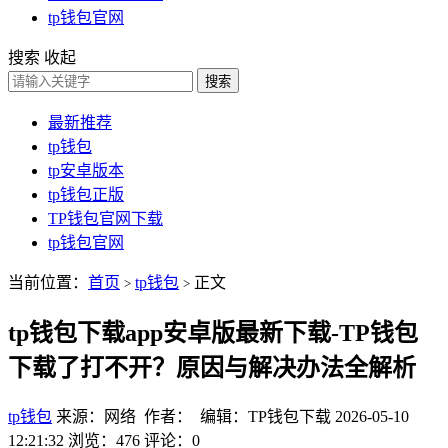
tp钱包官网
搜索
收起
搜索
最新推荐
tp钱包
tp安卓版本
tp钱包正版
TP钱包官网下载
tp钱包官网
当前位置：
首页
tp钱包
正文
>
>
tp钱包下载app安卓版最新下载-TP钱包
下载了打不开？原因与解决办法全解析
tp钱包
来源：网络 作者： 编辑：TP钱包下载
2026-05-10
12:21:32
浏览：476
评论：0